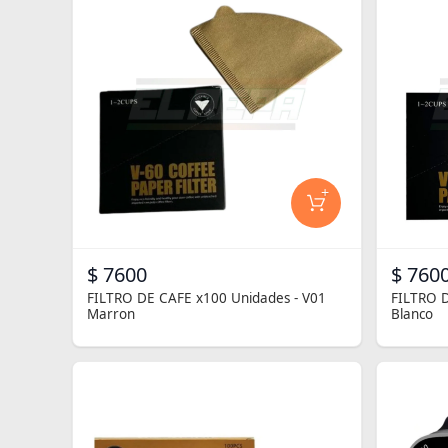
+
$ 7600
$ 760
FILTRO DE CAFE x100 Unidades - V01
FILTRO D
Marron
Blanco