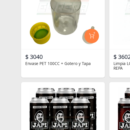
+
$ 3040
$ 3602
Envase PET 100CC + Gotero y Tapa
Limpia L
REPA