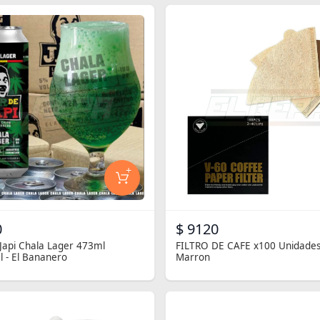
+
0
$ 9120
Japi Chala Lager 473ml
FILTRO DE CAFE x100 Unidades
l - El Bananero
Marron