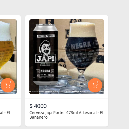
+
+
$ 4000
l - El
Cerveza Japi Porter 473ml Artesanal - El
Bananero