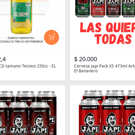
+
,4
$ 20.000
CD tamano Tecnico 250cc - EL
Cerveza Japi Pack X5 473ml Art
El Bananero