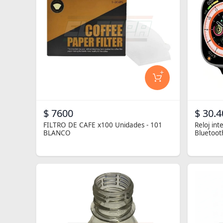
+
$ 7600
$ 30.4
FILTRO DE CAFE x100 Unidades - 101
Reloj in
BLANCO
Bluetoot