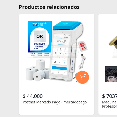
Productos relacionados
+
$ 44.000
$ 7037
Postnet Mercado Pago - mercadopago
Maquina 
Profesio