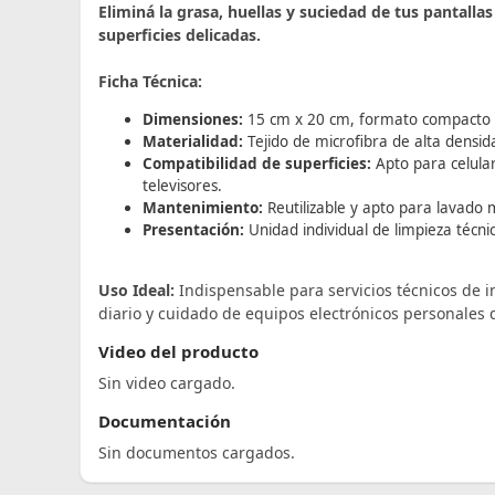
Eliminá la grasa, huellas y suciedad de tus pantallas 
superficies delicadas.
Ficha Técnica:
Dimensiones:
15 cm x 20 cm, formato compacto i
Materialidad:
Tejido de microfibra de alta densida
Compatibilidad de superficies:
Apto para celular
televisores.
Mantenimiento:
Reutilizable y apto para lavado 
Presentación:
Unidad individual de limpieza técni
Uso Ideal:
Indispensable para servicios técnicos de i
diario y cuidado de equipos electrónicos personales 
Video del producto
Sin video cargado.
Documentación
Sin documentos cargados.