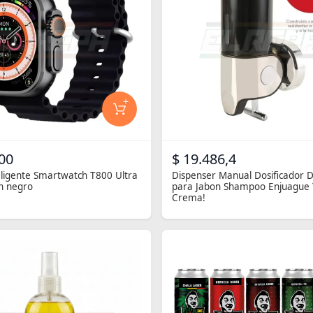
+
00
$ 19.486,4
teligente Smartwatch T800 Ultra
Dispenser Manual Dosificador 
h negro
para Jabon Shampoo Enjuague 
Crema!