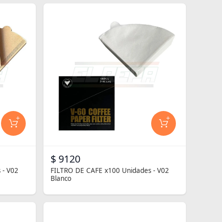
+
+
$ 9120
 - V02
FILTRO DE CAFE x100 Unidades - V02
Blanco