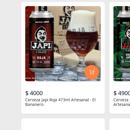
+
$ 4000
$ 490
Cerveza Japi Roja 473ml Artesanal - El
Cerveza 
Bananero
Artesana