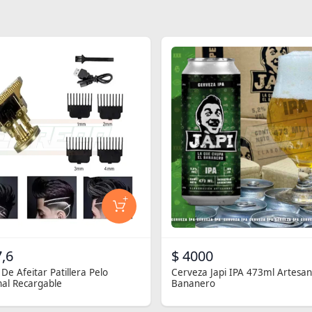
+
,6
$ 4000
De Afeitar Patillera Pelo
Cerveza Japi IPA 473ml Artesana
nal Recargable
Bananero