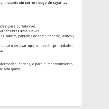
al instante sin correr riesgo de rayar las
deal para portabilidad.
d con fibras ultra suaves.
es, tablets, pantallas de computadoras, lentes y
manual o en lavarropas sin perder propiedades.
ca.
nformática, ópticas, o para el mantenimiento
de alta gama.