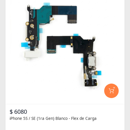
+
$ 6080
iPhone 5S / SE (1ra Gen) Blanco - Flex de Carga