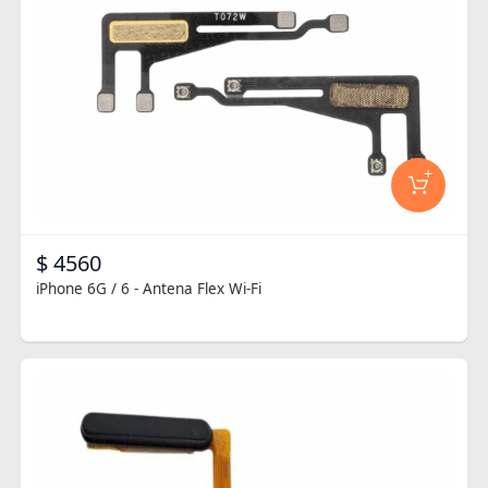
+
$ 4560
iPhone 6G / 6 - Antena Flex Wi-Fi