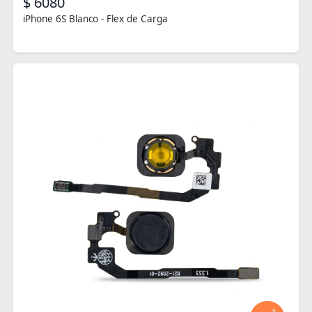
$ 6080
iPhone 6S Blanco - Flex de Carga
+